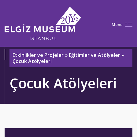
M
e
n
u
Etkinlikler ve Projeler
»
Eğitimler ve Atölyeler
»
Çocuk Atölyeleri
Çocuk Atölyeleri