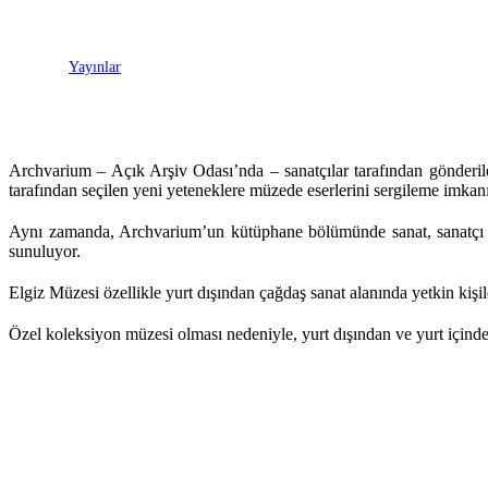
Yayınlar
Archvarium – Açık Arşiv Odası’nda – sanatçılar tarafından gönderilen 
tarafından seçilen yeni yeteneklere müzede eserlerini sergileme imkanı 
Aynı zamanda, Archvarium’un kütüphane bölümünde sanat, sanatçı ve s
sunuluyor.
Elgiz Müzesi özellikle yurt dışından çağdaş sanat alanında yetkin kişile
Özel koleksiyon müzesi olması nedeniyle, yurt dışından ve yurt içinde