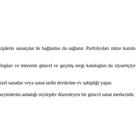
ilerin sanatçılar ile bağlantısı da sağlanır. Porfolyoları müze kurulu
logları ve müzenin güncel ve geçmiş sergi katalogları da ziyaretçiye
zel sanatlar veya sanat tarihi derslerine ev sahipliği yapar.
yimlerini anlattığı söyleşiler düzenleyen bir güncel sanat merkezidir.