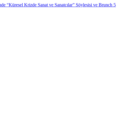
e “Küresel Krizde Sanat ve Sanatçılar” Söyleşisi ve Brunch
5