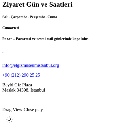
Ziyaret Gün ve Saatleri
Salı- Çarşamba- Perşembe- Cuma
Cumartesi
Pazar – Pazartesi ve resmi tatil günlerinde kapalıdır.
info@elgizmuseumistanbul.org
+90 (212) 290 25 25
Beybi Giz Plaza
Maslak 34398, İstanbul
Drag
View
Close
play