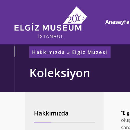
Anasayfa
Hakkımızda
» Elgiz Müzesi
Koleksiyon
Hakkımızda
“Elg
olu
san