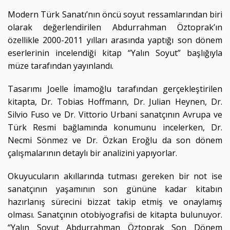
Modern Türk Sanatı’nın öncü soyut ressamlarından biri
olarak değerlendirilen Abdurrahman Öztoprak’ın
özellikle 2000-2011 yılları arasında yaptığı son dönem
eserlerinin incelendiği kitap “Yalın Soyut” başlığıyla
müze tarafından yayınlandı.
Tasarımı Joelle İmamoğlu tarafından gerçekleştirilen
kitapta, Dr. Tobias Hoffmann, Dr. Julian Heynen, Dr.
Silvio Fuso ve Dr. Vittorio Urbani sanatçının Avrupa ve
Türk Resmi bağlamında konumunu incelerken, Dr.
Necmi Sönmez ve Dr. Özkan Eroğlu da son dönem
çalışmalarının detaylı bir analizini yapıyorlar.
Okuyucuların akıllarında tutması gereken bir not ise
sanatçının yaşamının son gününe kadar kitabın
hazırlanış sürecini bizzat takip etmiş ve onaylamış
olması. Sanatçının otobiyografisi de kitapta bulunuyor.
“Yalın Soyut Abdurrahman Öztoprak Son Dönem