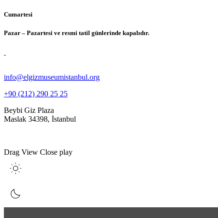
Cumartesi
Pazar – Pazartesi ve resmi tatil günlerinde kapalıdır.
info@elgizmuseumistanbul.org
+90 (212) 290 25 25
Beybi Giz Plaza
Maslak 34398, İstanbul
Drag
View
Close
play