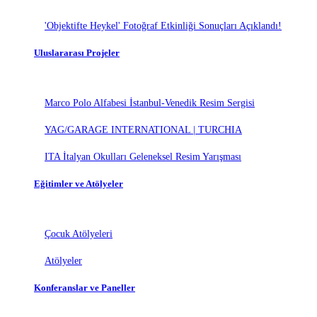
'Objektifte Heykel' Fotoğraf Etkinliği Sonuçları Açıklandı!
Uluslararası Projeler
Marco Polo Alfabesi İstanbul-Venedik Resim Sergisi
YAG/GARAGE INTERNATIONAL | TURCHIA
ITA İtalyan Okulları Geleneksel Resim Yarışması
Eğitimler ve Atölyeler
Çocuk Atölyeleri
Atölyeler
Konferanslar ve Paneller