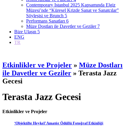
Contemporary Istanbul 2025 Kapsamında Elgiz
Müzesi’nde “Küresel Krizde Sanat ve Sanatçılar”
Söyleşisi ve Brunch
5
Performans Sanatları
6
Müze Dostları ile Davetler ve Geziler
7
Bize Ulaşın
5
ENG
TR
Etkinlikler ve Projeler
»
Müze Dostları
ile Davetler ve Geziler
» Terasta Jazz
Gecesi
Terasta Jazz Gecesi
Etkinlikler ve Projeler
‘Objektifte Heykel’ Amatör Ödüllü Fotoğraf Etkinliği