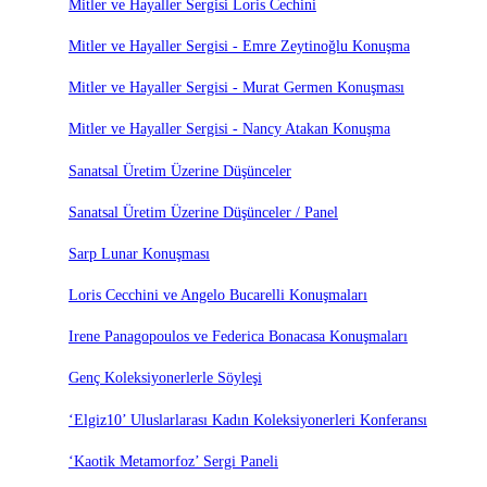
Mitler ve Hayaller Sergisi Loris Cechini
Mitler ve Hayaller Sergisi - Emre Zeytinoğlu Konuşma
Mitler ve Hayaller Sergisi - Murat Germen Konuşması
Mitler ve Hayaller Sergisi - Nancy Atakan Konuşma
Sanatsal Üretim Üzerine Düşünceler
Sanatsal Üretim Üzerine Düşünceler / Panel
Sarp Lunar Konuşması
Loris Cecchini ve Angelo Bucarelli Konuşmaları
Irene Panagopoulos ve Federica Bonacasa Konuşmaları
Genç Koleksiyonerlerle Söyleşi
‘Elgiz10’ Uluslarlarası Kadın Koleksiyonerleri Konferansı
‘Kaotik Metamorfoz’ Sergi Paneli