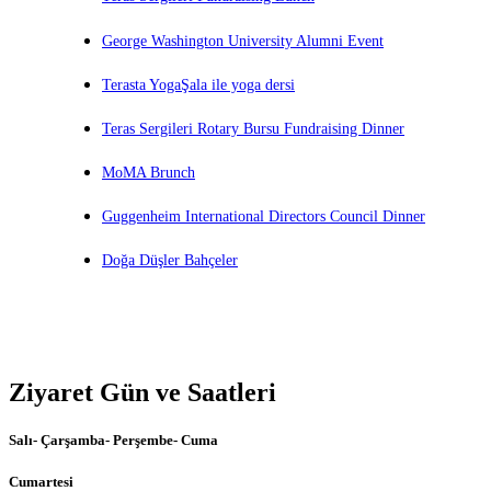
George Washington University Alumni Event
Terasta YogaŞala ile yoga dersi
Teras Sergileri Rotary Bursu Fundraising Dinner
MoMA Brunch
Guggenheim International Directors Council Dinner
Doğa Düşler Bahçeler
Ziyaret Gün ve Saatleri
Salı- Çarşamba- Perşembe- Cuma
Cumartesi