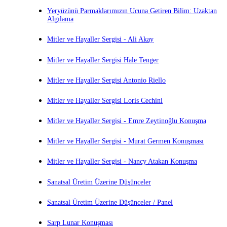
Yeryüzünü Parmaklarımızın Ucuna Getiren Bilim: Uzaktan
Algılama
Mitler ve Hayaller Sergisi - Ali Akay
Mitler ve Hayaller Sergisi Hale Tenger
Mitler ve Hayaller Sergisi Antonio Riello
Mitler ve Hayaller Sergisi Loris Cechini
Mitler ve Hayaller Sergisi - Emre Zeytinoğlu Konuşma
Mitler ve Hayaller Sergisi - Murat Germen Konuşması
Mitler ve Hayaller Sergisi - Nancy Atakan Konuşma
Sanatsal Üretim Üzerine Düşünceler
Sanatsal Üretim Üzerine Düşünceler / Panel
Sarp Lunar Konuşması