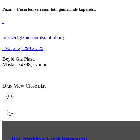
Pazar – Pazartesi ve resmi tatil günlerinde kapalıdır.
info@elgizmuseumistanbul.org
+90 (212) 290 25 25
Beybi Giz Plaza
Maslak 34398, İstanbul
Drag
View
Close
play
Bizi Destekleyin Üyelik Kategorileri