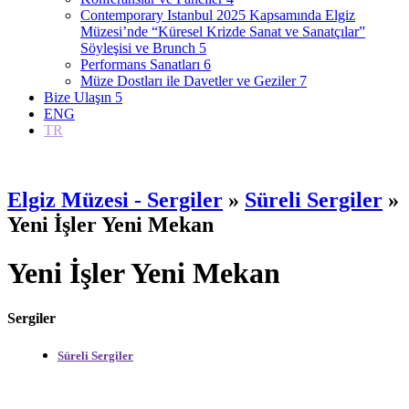
Contemporary Istanbul 2025 Kapsamında Elgiz
Müzesi’nde “Küresel Krizde Sanat ve Sanatçılar”
Söyleşisi ve Brunch
5
Performans Sanatları
6
Müze Dostları ile Davetler ve Geziler
7
Bize Ulaşın
5
ENG
TR
Elgiz Müzesi - Sergiler
»
Süreli Sergiler
»
Yeni İşler Yeni Mekan
Yeni İşler Yeni Mekan
Sergiler
Süreli Sergiler