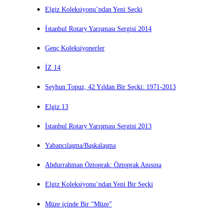
Elgiz Koleksiyonu’ndan Yeni Seçki
İstanbul Rotary Yarışması Sergisi 2014
Genç Koleksiyonerler
İZ 14
Seyhun Topuz, 42 Yıldan Bir Seçki: 1971-2013
Elgiz 13
İstanbul Rotary Yarışması Sergisi 2013
Yabancılaşma/Başkalaşma
Abdurrahman Öztoprak: Öztoprak Anısına
Elgiz Koleksiyonu’ndan Yeni Bir Seçki
Müze içinde Bir “Müze”