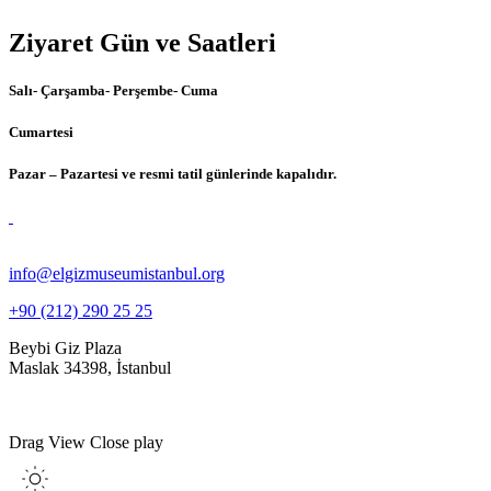
Ziyaret Gün ve Saatleri
Salı- Çarşamba- Perşembe- Cuma
Cumartesi
Pazar – Pazartesi ve resmi tatil günlerinde kapalıdır.
info@elgizmuseumistanbul.org
+90 (212) 290 25 25
Beybi Giz Plaza
Maslak 34398, İstanbul
Drag
View
Close
play