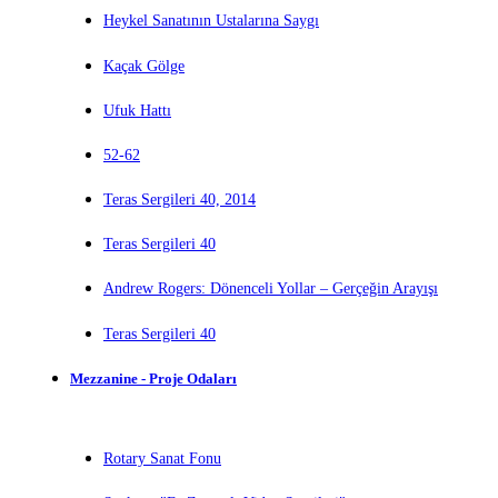
Heykel Sanatının Ustalarına Saygı
Kaçak Gölge
Ufuk Hattı
52-62
Teras Sergileri 40, 2014
Teras Sergileri 40
Andrew Rogers: Dönenceli Yollar – Gerçeğin Arayışı
Teras Sergileri 40
Mezzanine - Proje Odaları
Rotary Sanat Fonu