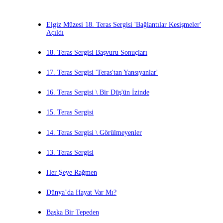
Elgiz Müzesi 18. Teras Sergisi 'Bağlantılar Kesişmeler'
Açıldı
18. Teras Sergisi Başvuru Sonuçları
17. Teras Sergisi 'Teras'tan Yansıyanlar'
16. Teras Sergisi \ Bir Düş'ün İzinde
15. Teras Sergisi
14. Teras Sergisi \ Görülmeyenler
13. Teras Sergisi
Her Şeye Rağmen
Dünya’da Hayat Var Mı?
Başka Bir Tepeden