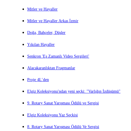
Mitler ve Hayaller
Mitler ve Hayaller Arkas İzmir
Doğa, Bahçeler, Düşler
Yıkılan Hayaller
Senkron 'Eş Zamanlı Video Sergileri'
Alacakaranlıktan Fragmanlar
Proje 4L’den
Elgiz Koleksiyonu'ndan yeni seçki: "Varlığın İzdüşümü"
9. Rotary Sanat Yarışması Ödülü ve Sergisi
Elgiz Koleksiyonu Yaz Seçkisi
8. Rotary Sanat Yarışması Ödülü Ve Sergisi