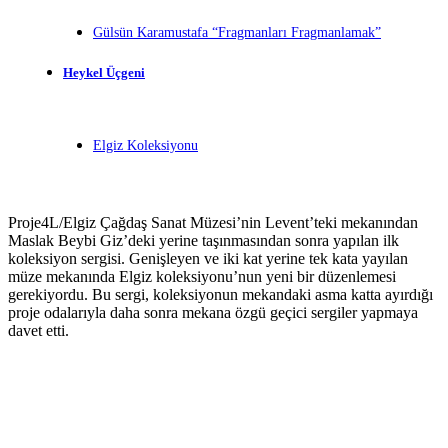
Gülsün Karamustafa “Fragmanları Fragmanlamak”
Heykel Üçgeni
Elgiz Koleksiyonu
Proje4L/Elgiz Çağdaş Sanat Müzesi’nin Levent’teki mekanından
Maslak Beybi Giz’deki yerine taşınmasından sonra yapılan ilk
koleksiyon sergisi. Genişleyen ve iki kat yerine tek kata yayılan
müze mekanında Elgiz koleksiyonu’nun yeni bir düzenlemesi
gerekiyordu. Bu sergi, koleksiyonun mekandaki asma katta ayırdığı
proje odalarıyla daha sonra mekana özgü geçici sergiler yapmaya
davet etti.