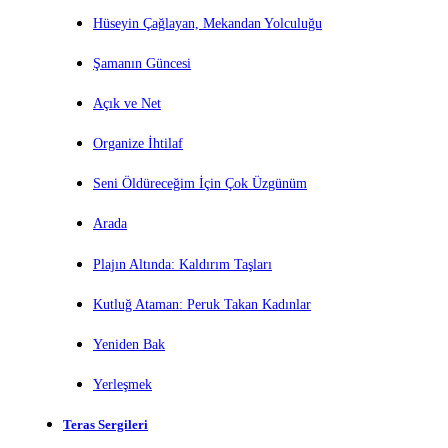
Hüseyin Çağlayan, Mekandan Yolculuğu
Şamanın Güncesi
Açık ve Net
Organize İhtilaf
Seni Öldüreceğim İçin Çok Üzgünüm
Arada
Plajın Altında: Kaldırım Taşları
Kutluğ Ataman: Peruk Takan Kadınlar
Yeniden Bak
Yerleşmek
Teras Sergileri