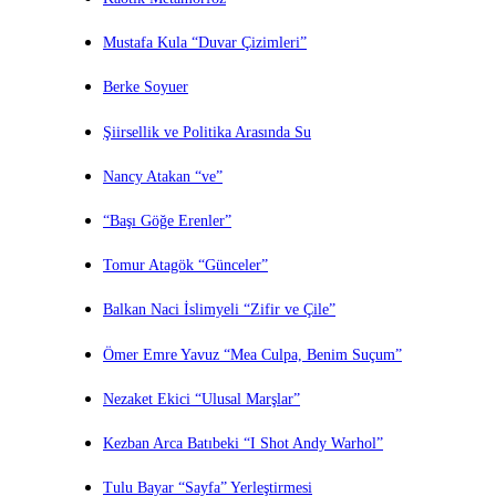
Mustafa Kula “Duvar Çizimleri”
Berke Soyuer
Şiirsellik ve Politika Arasında Su
Nancy Atakan “ve”
“Başı Göğe Erenler”
Tomur Atagök “Günceler”
Balkan Naci İslimyeli “Zifir ve Çile”
Ömer Emre Yavuz “Mea Culpa, Benim Suçum”
Nezaket Ekici “Ulusal Marşlar”
Kezban Arca Batıbeki “I Shot Andy Warhol”
Tulu Bayar “Sayfa” Yerleştirmesi