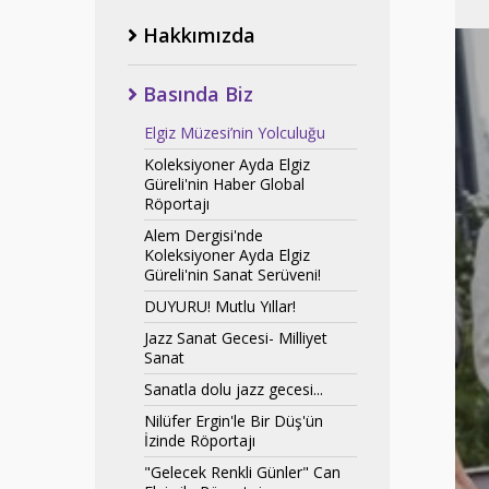
Hakkımızda
Basında Biz
Elgiz Müzesi’nin Yolculuğu
Koleksiyoner Ayda Elgiz
Güreli'nin Haber Global
Röportajı
Alem Dergisi'nde
Koleksiyoner Ayda Elgiz
Güreli'nin Sanat Serüveni!
DUYURU! Mutlu Yıllar!
Jazz Sanat Gecesi- Milliyet
Sanat
Sanatla dolu jazz gecesi...
Nilüfer Ergin'le Bir Düş'ün
İzinde Röportajı
"Gelecek Renkli Günler" Can