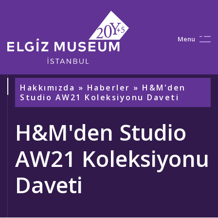
M
e
n
u
Hakkımızda
»
Haberler
» H&M'den
Studio AW21 Koleksiyonu Daveti
H&M'den Studio
AW21 Koleksiyonu
Daveti